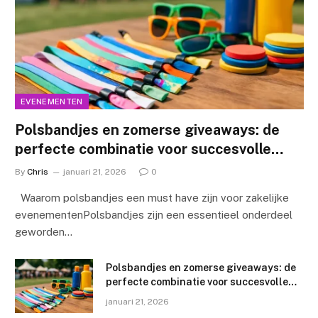
EVENEMENTEN
Polsbandjes en zomerse giveaways: de
perfecte combinatie voor succesvolle
evenementen
By
Chris
januari 21, 2026
0
Waarom polsbandjes een must have zijn voor zakelijke
evenementenPolsbandjes zijn een essentieel onderdeel
geworden…
Polsbandjes en zomerse giveaways: de
perfecte combinatie voor succesvolle
evenementen
januari 21, 2026