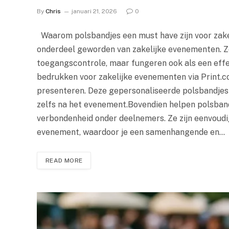
By
Chris
januari 21, 2026
0
Waarom polsbandjes een must have zijn voor zake
onderdeel geworden van zakelijke evenementen. Ze
toegangscontrole, maar fungeren ook als een eff
bedrukken voor zakelijke evenementen via Print.c
presenteren. Deze gepersonaliseerde polsbandjes z
zelfs na het evenement.Bovendien helpen polsbandj
verbondenheid onder deelnemers. Ze zijn eenvoudig
evenement, waardoor je een samenhangende en…
READ MORE