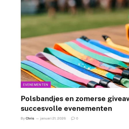
EVENEMENTEN
Polsbandjes en zomerse giveaw
succesvolle evenementen
By
Chris
januari 21, 2026
0