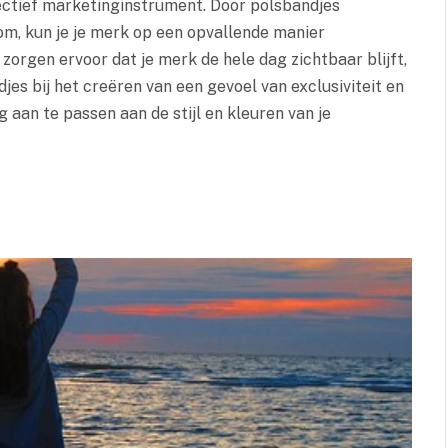
ectief marketinginstrument. Door polsbandjes
om, kun je je merk op een opvallende manier
orgen ervoor dat je merk de hele dag zichtbaar blijft,
es bij het creëren van een gevoel van exclusiviteit en
 aan te passen aan de stijl en kleuren van je