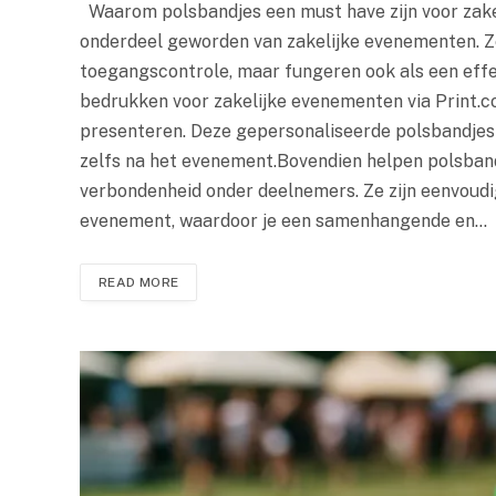
Waarom polsbandjes een must have zijn voor zake
onderdeel geworden van zakelijke evenementen. Ze
toegangscontrole, maar fungeren ook als een eff
bedrukken voor zakelijke evenementen via Print.c
presenteren. Deze gepersonaliseerde polsbandjes z
zelfs na het evenement.Bovendien helpen polsbandj
verbondenheid onder deelnemers. Ze zijn eenvoudig
evenement, waardoor je een samenhangende en…
READ MORE