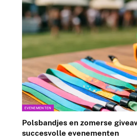
EVENEMENTEN
Polsbandjes en zomerse giveaw
succesvolle evenementen