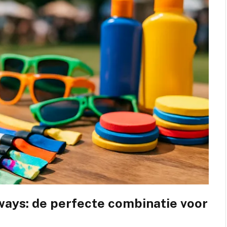
ays: de perfecte combinatie voor