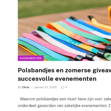
EVENEMENTEN
Polsbandjes en zomerse giveaw
succesvolle evenementen
By
Chris
januari 21, 2026
0
Waarom polsbandjes een must have zijn voor zake
onderdeel geworden van zakelijke evenementen. Ze