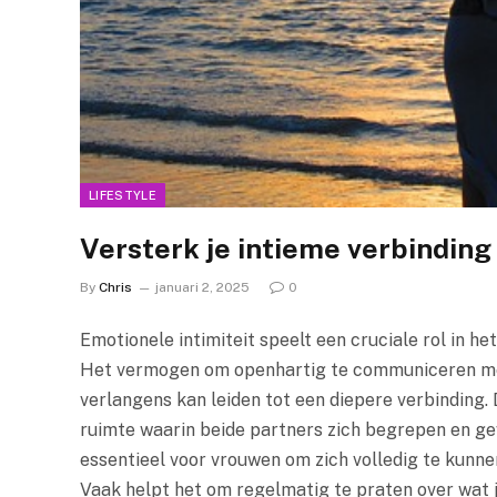
LIFESTYLE
Versterk je intieme verbinding
By
Chris
januari 2, 2025
0
Emotionele intimiteit speelt een cruciale rol in h
Het vermogen om openhartig te communiceren met
verlangens kan leiden tot een diepere verbinding. D
ruimte waarin beide partners zich begrepen en ge
essentieel voor vrouwen om zich volledig te kunn
Vaak helpt het om regelmatig te praten over wat jul