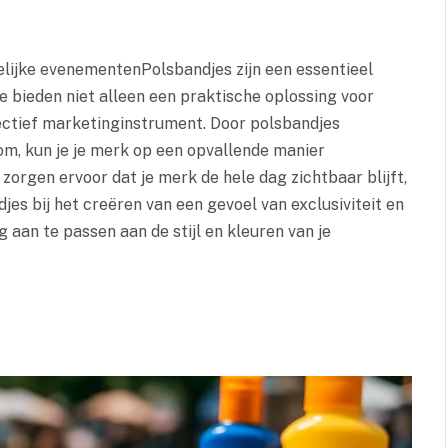
lijke evenementenPolsbandjes zijn een essentieel
 bieden niet alleen een praktische oplossing voor
ectief marketinginstrument. Door polsbandjes
om, kun je je merk op een opvallende manier
orgen ervoor dat je merk de hele dag zichtbaar blijft,
es bij het creëren van een gevoel van exclusiviteit en
 aan te passen aan de stijl en kleuren van je