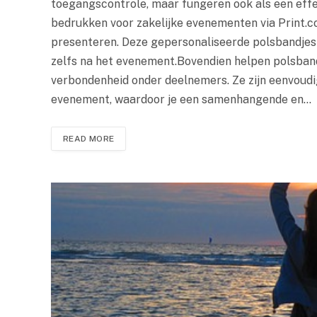
toegangscontrole, maar fungeren ook als een eff
bedrukken voor zakelijke evenementen via Print.c
presenteren. Deze gepersonaliseerde polsbandjes z
zelfs na het evenement.Bovendien helpen polsbandj
verbondenheid onder deelnemers. Ze zijn eenvoudig
evenement, waardoor je een samenhangende en…
READ MORE