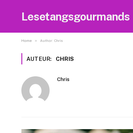
Lesetangsgourmands
»
Home
Author: Chris
AUTEUR:
CHRIS
Chris