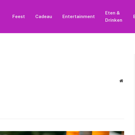
Eten &
Feest
Cadeau
Entertainment
Drinken
Websit