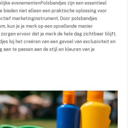
lijke evenementenPolsbandjes zijn een essentieel
 bieden niet alleen een praktische oplossing voor
ectief marketinginstrument. Door polsbandjes
om, kun je je merk op een opvallende manier
orgen ervoor dat je merk de hele dag zichtbaar blijft,
es bij het creëren van een gevoel van exclusiviteit en
 aan te passen aan de stijl en kleuren van je