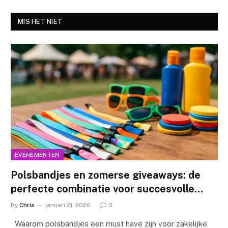
MIS HET NIET
EVENEMENTEN
Polsbandjes en zomerse giveaways: de
perfecte combinatie voor succesvolle
evenementen
By
Chris
januari 21, 2026
0
Waarom polsbandjes een must have zijn voor zakelijke