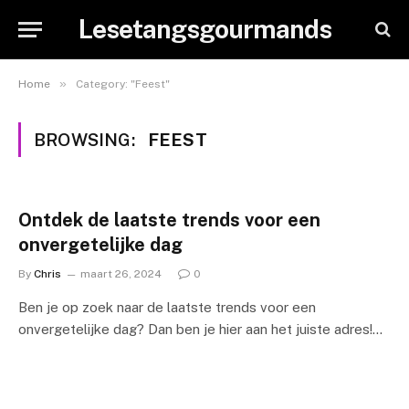
Lesetangsgourmands
»
Home
Category: "Feest"
BROWSING:
FEEST
Ontdek de laatste trends voor een
onvergetelijke dag
By
Chris
maart 26, 2024
0
Ben je op zoek naar de laatste trends voor een
onvergetelijke dag? Dan ben je hier aan het juiste adres!…