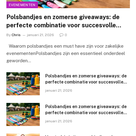
EVENEMENTEN
Polsbandjes en zomerse giveaways: de
perfecte combinatie voor succesvolle
evenementen
By
Chris
januari 21, 2026
0
Waarom polsbandjes een must have zijn voor zakelijke
evenementenPolsbandjes zijn een essentieel onderdeel
geworden…
Polsbandjes en zomerse giveaways: de
perfecte combinatie voor succesvolle
evenementen
januari 21, 2026
Polsbandjes en zomerse giveaways: de
perfecte combinatie voor succesvolle
evenementen
januari 21, 2026