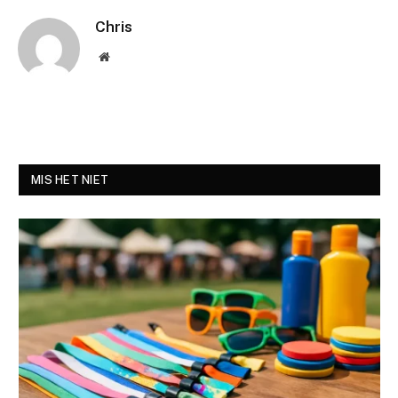
Chris
Website
MIS HET NIET