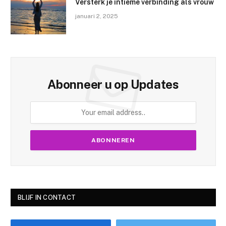
Versterk je intieme verbinding als vrouw
januari 2, 2025
Abonneer u op Updates
BLIJF IN CONTACT