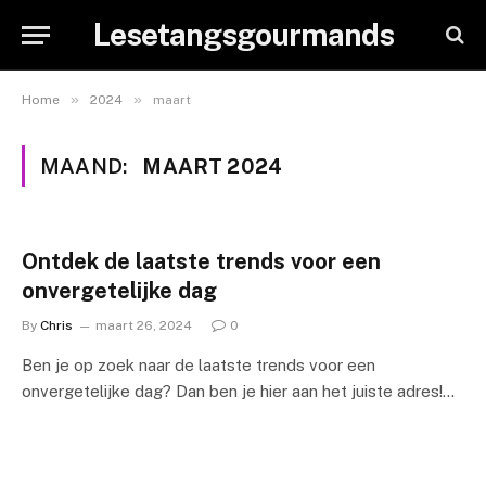
Lesetangsgourmands
»
»
Home
2024
maart
MAAND:
MAART 2024
Ontdek de laatste trends voor een
onvergetelijke dag
By
Chris
maart 26, 2024
0
Ben je op zoek naar de laatste trends voor een
onvergetelijke dag? Dan ben je hier aan het juiste adres!…