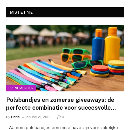
MIS HET NIET
EVENEMENTEN
Polsbandjes en zomerse giveaways: de
perfecte combinatie voor succesvolle
evenementen
By
Chris
januari 21, 2026
0
Waarom polsbandjes een must have zijn voor zakelijke